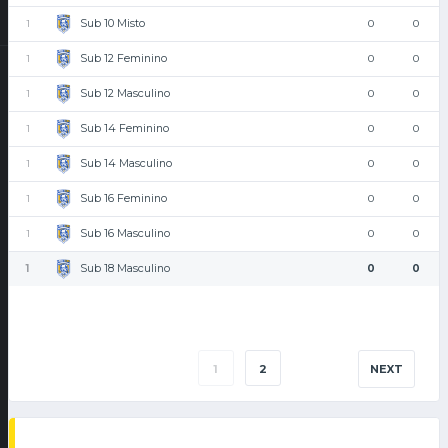
Sub 10 Misto
1
0
0
Sub 12 Feminino
1
0
0
Sub 12 Masculino
1
0
0
Sub 14 Feminino
1
0
0
Sub 14 Masculino
1
0
0
Sub 16 Feminino
1
0
0
Sub 16 Masculino
1
0
0
Sub 18 Masculino
1
0
0
1
2
NEXT