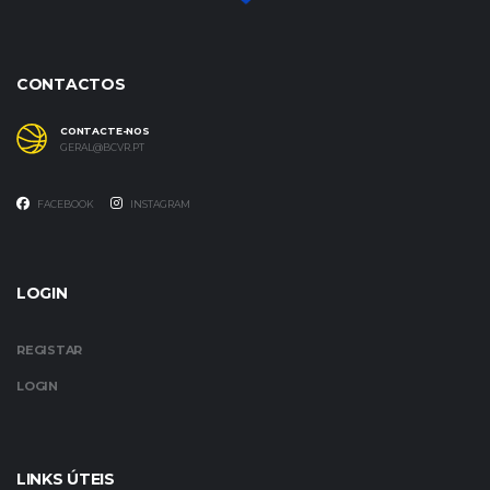
CONTACTOS
CONTACTE-NOS
GERAL@BCVR.PT
FACEBOOK
INSTAGRAM
LOGIN
REGISTAR
LOGIN
LINKS ÚTEIS