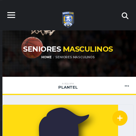
SENIORES
MASCULINOS
HOME
SENIORES MASCULINOS
A EQUIPA
PLANTEL