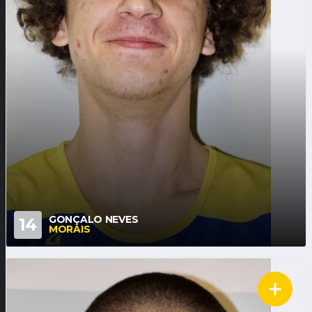
GONÇALO NEVES
14
MORAIS