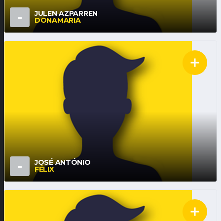
JULEN AZPARREN
-
DONAMARIA
JOSÉ ANTÓNIO
-
FÉLIX