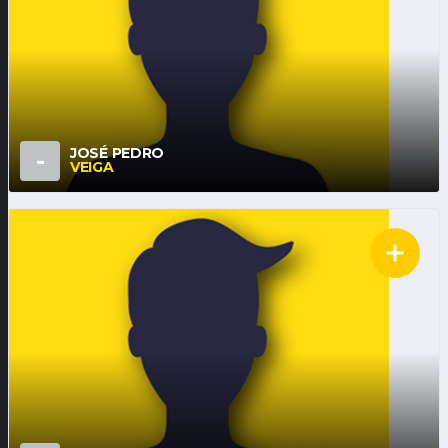
JOSÉ PEDRO
-
VEIGA