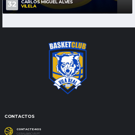
CARLOS MIGUEL ALVES
32
VILELA
CONTACTOS
CONTACTE-NOS
GERAL@BCVR.PT