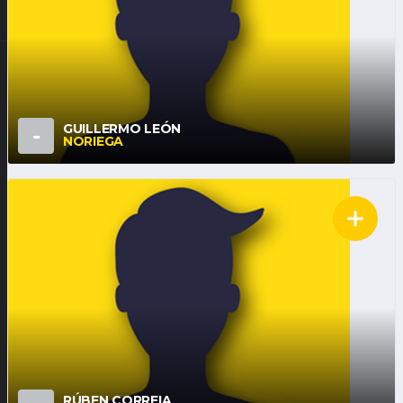
GUILLERMO LEÓN
-
NORIEGA
RÚBEN CORREIA