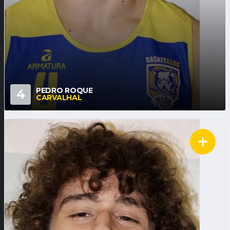
PEDRO ROQUE
4
CARVALHAL