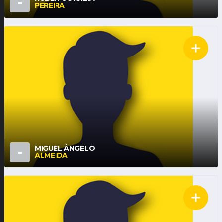
-
PEREIRA
MIGUEL ÂNGELO
-
ALMEIDA