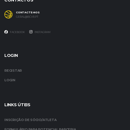
CONTACTOS
CONTACTE-NOS
GERAL@BCVR.PT
FACEBOOK
INSTAGRAM
LOGIN
REGISTAR
LOGIN
LINKS ÚTEIS
INSCRIÇÃO DE SÓCIO/ATLETA
FORMULÁRIO PARA POTENCIAL PARCERIA