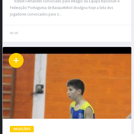
Rafael Fernandes convocado para estágio da Equipa Nacional! A
Federação Portuguesa de Basquetebol divulgou hoje a lista dos
jogadores convocados para o...
BCVR
SELEÇÕES