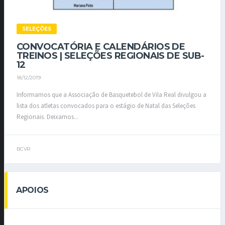
SELEÇÕES
CONVOCATÓRIA E CALENDÁRIOS DE
TREINOS | SELEÇÕES REGIONAIS DE SUB-
12
18/12/2019
Informamos que a Associação de Basquetebol de Vila Real divulgou a
lista dos atletas convocados para o estágio de Natal das Seleções
Regionais. Deixamos...
BCVR
APOIOS