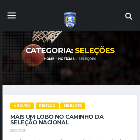
CATEGORIA:
SELEÇÕES
HOME
NOTÍCIAS
SELEÇÕES
A EQUIPA
DIREÇÃO
SELEÇÕES
MAIS UM LOBO NO CAMINHO DA
SELEÇÃO NACIONAL
29/04/2021