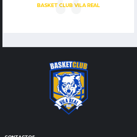
BASKET CLUB VILA REAL