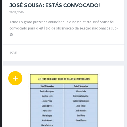
JOSÉ SOUSA: ESTÁS CONVOCADO!
28/12/2019
Temos o grato prazer de anunciar que o nosso atleta José Sousa foi
convocado para o estágio de observação da seleção nacional de sub-
15...
BCVR